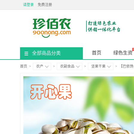
请登录
免费注册
首页
绿色生资
全部商品分类
首页
>
农产
>
农副食品
>
坚果干果
>
【巴依馋