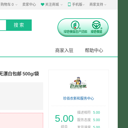
购物车
0
卖家中心
关注商城
手机版
商家支持


商家入驻
帮助中心
漂白包邮 500g/袋
珍佰农新和服务中心
描述相符
5.00
5.00
服务态度
5.00
综合
发货速度
5.00