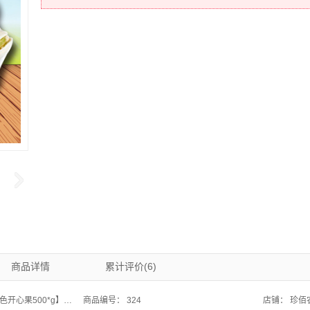
商品详情
累计评价(6)
*g】休闲零食坚果特产干果无漂白包邮
商品编号：
324
店铺：
珍佰