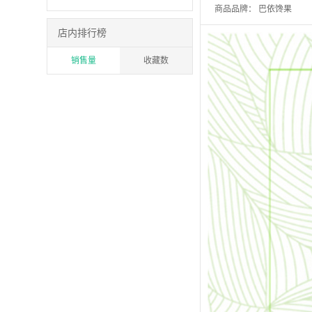
商品品牌：
巴依馋果
店内排行榜
销售量
收藏数