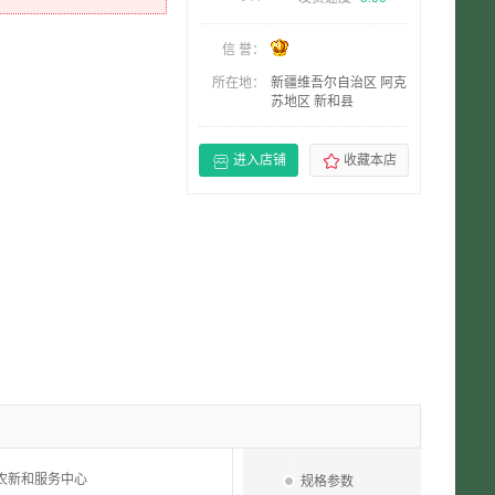
信 誉：
所在地：
新疆维吾尔自治区 阿克
苏地区 新和县


进入店铺
收藏本店
农新和服务中心
规格参数