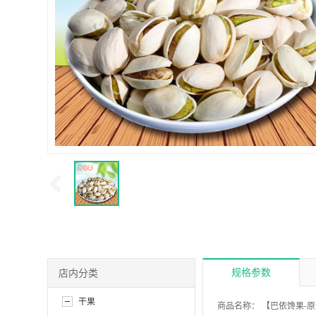
规格参数
店内分类
干果
商品名称：
【巴依馋果-原色开心果500