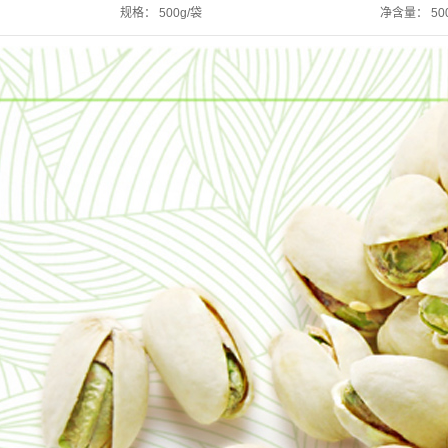
规格：
500g/袋
净含量：
50